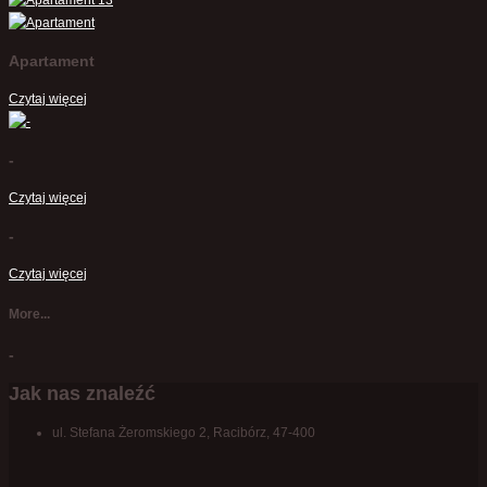
Apartament
Czytaj więcej
-
Czytaj więcej
-
Czytaj więcej
More...
-
Jak nas znaleźć
ul. Stefana Żeromskiego 2, Racibórz, 47-400